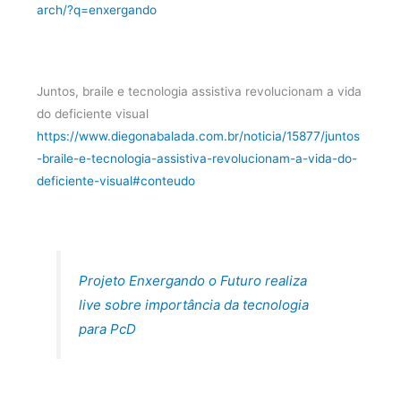
arch/?q=enxergando
Juntos, braile e tecnologia assistiva revolucionam a vida
do deficiente visual
https://www.diegonabalada.com.br/noticia/15877/juntos
-braile-e-tecnologia-assistiva-revolucionam-a-vida-do-
deficiente-visual#conteudo
Projeto Enxergando o Futuro realiza
live sobre importância da tecnologia
para PcD