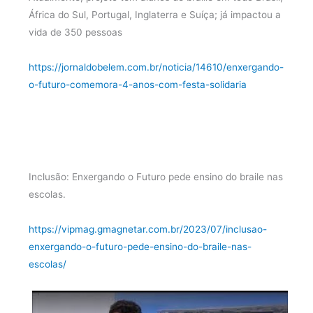
África do Sul, Portugal, Inglaterra e Suíça; já impactou a
vida de 350 pessoas
https://jornaldobelem.com.br/noticia/14610/enxergando-
o-futuro-comemora-4-anos-com-festa-solidaria
Inclusão: Enxergando o Futuro pede ensino do braile nas
escolas.
https://vipmag.gmagnetar.com.br/2023/07/inclusao-
enxergando-o-futuro-pede-ensino-do-braile-nas-
escolas/