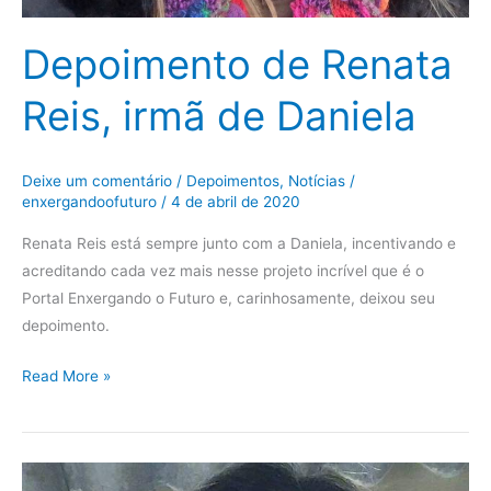
Depoimento de Renata
Reis, irmã de Daniela
Deixe um comentário
/
Depoimentos
,
Notícias
/
enxergandoofuturo
/
4 de abril de 2020
Renata Reis está sempre junto com a Daniela, incentivando e
acreditando cada vez mais nesse projeto incrível que é o
Portal Enxergando o Futuro e, carinhosamente, deixou seu
depoimento.
Read More »
Depoimento