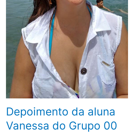
Depoimento da aluna
Vanessa do Grupo 00