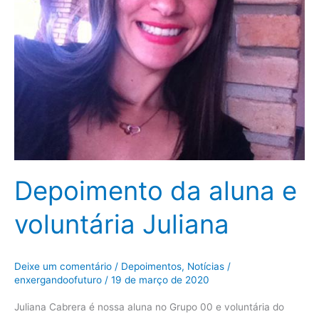
Depoimento da aluna e
voluntária Juliana
Deixe um comentário
/
Depoimentos
,
Notícias
/
enxergandoofuturo
/
19 de março de 2020
Juliana Cabrera é nossa aluna no Grupo 00 e voluntária do