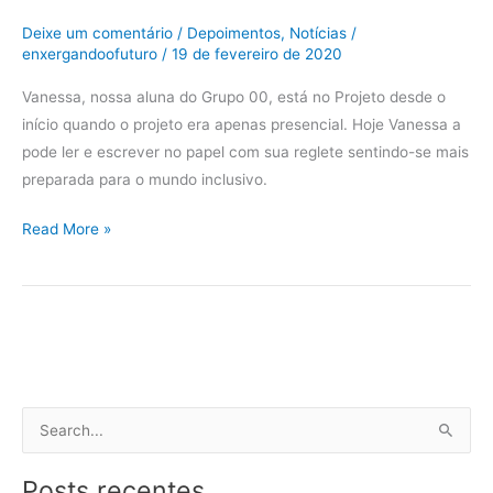
Deixe um comentário
/
Depoimentos
,
Notícias
/
enxergandoofuturo
/
19 de fevereiro de 2020
Vanessa, nossa aluna do Grupo 00, está no Projeto desde o
início quando o projeto era apenas presencial. Hoje Vanessa a
pode ler e escrever no papel com sua reglete sentindo-se mais
preparada para o mundo inclusivo.
Read More »
P
e
Posts recentes