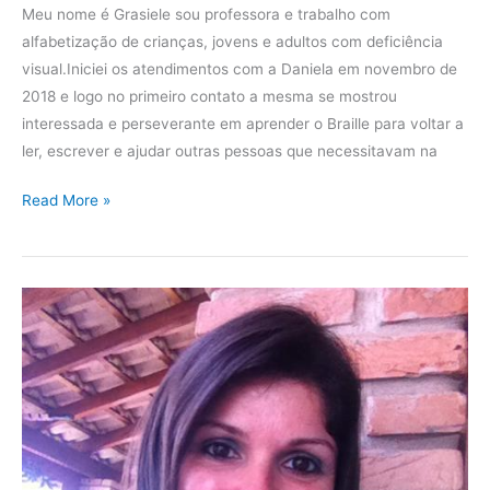
Meu nome é Grasiele sou professora e trabalho com
alfabetização de crianças, jovens e adultos com deficiência
visual.Iniciei os atendimentos com a Daniela em novembro de
2018 e logo no primeiro contato a mesma se mostrou
interessada e perseverante em aprender o Braille para voltar a
ler, escrever e ajudar outras pessoas que necessitavam na
Read More »
Depoimento
da
aluna
e
voluntária
Juliana