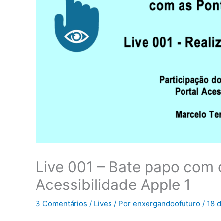
Live 001 – Bate papo com 
Acessibilidade Apple 1
3 Comentários
/
Lives
/ Por
enxergandoofuturo
/
18 d