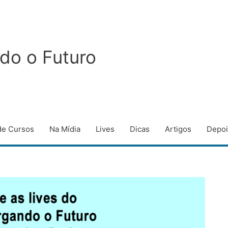
do o Futuro
de Cursos
Na Mídia
Lives
Dicas
Artigos
Depo