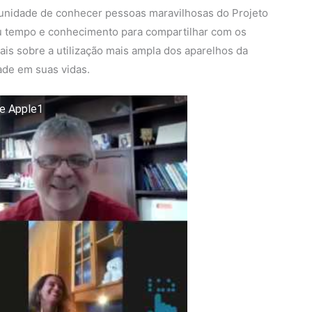
tunidade de conhecer pessoas maravilhosas do Projeto
eu tempo e conhecimento para compartilhar com os
 mais sobre a utilização mais ampla dos aparelhos da
dade em suas vidas.
de Apple1