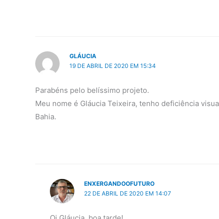
GLÁUCIA
19 DE ABRIL DE 2020 EM 15:34
Parabéns pelo belíssimo projeto.
Meu nome é Gláucia Teixeira, tenho deficiência visual
Bahia.
ENXERGANDOOFUTURO
22 DE ABRIL DE 2020 EM 14:07
Oi Gláucia, boa tarde!