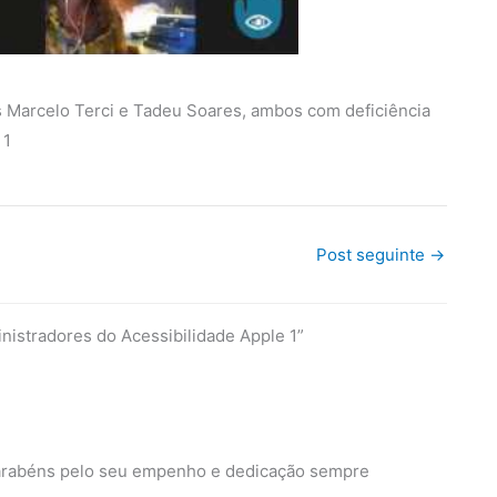
 Marcelo Terci e Tadeu Soares, ambos com deficiência
 1
Post seguinte
→
nistradores do Acessibilidade Apple 1”
 Parabéns pelo seu empenho e dedicação sempre