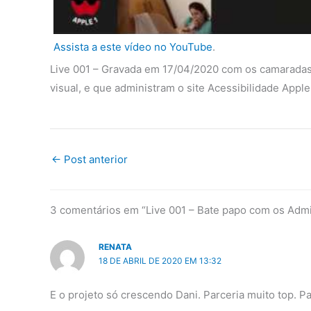
Assista a este vídeo no YouTube
.
Live 001 – Gravada em 17/04/2020 com os camaradas
visual, e que administram o site Acessibilidade Apple
←
Post anterior
3 comentários em “Live 001 – Bate papo com os Admi
RENATA
18 DE ABRIL DE 2020 EM 13:32
E o projeto só crescendo Dani. Parceria muito top.