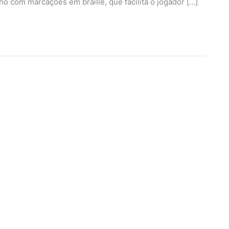
ho com marcações em braille, que facilita o jogador […]