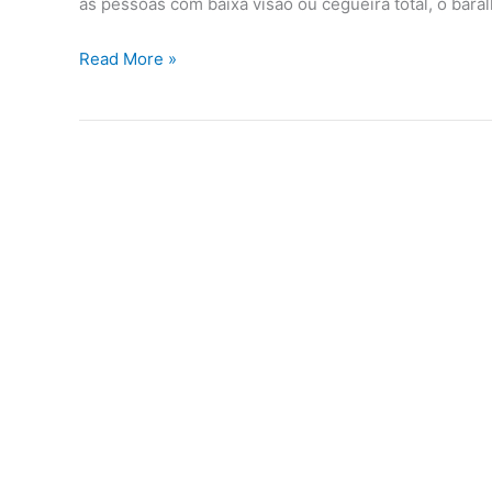
as pessoas com baixa visão ou cegueira total, o baral
Read More »