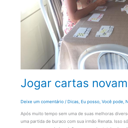
Jogar cartas novam
Deixe um comentário
/
Dicas
,
Eu posso, Você pode
,
N
Após muito tempo sem uma de suas melhoras diversõe
uma partida de buraco com sua irmão Renata. Isso só