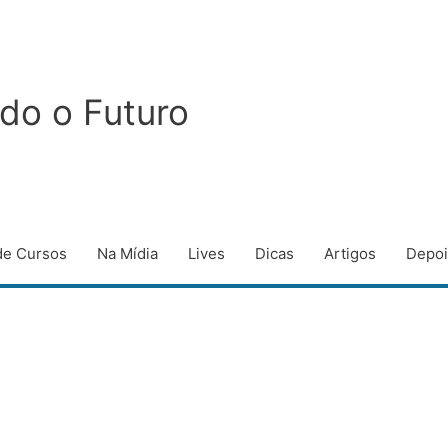
do o Futuro
de Cursos
Na Mídia
Lives
Dicas
Artigos
Depo