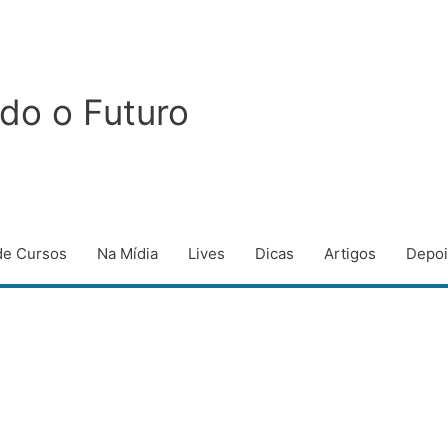
do o Futuro
de Cursos
Na Mídia
Lives
Dicas
Artigos
Depo