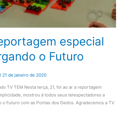
eportagem especial
rgando o Futuro
/
21 de janeiro de 2020
do TV TEM Nesta terça, 21, foi ao ar a reportagem
mplicidade, mostrou à todos seus telespectadores a
do o Futuro com as Pontas dos Dedos. Agradecemos a TV