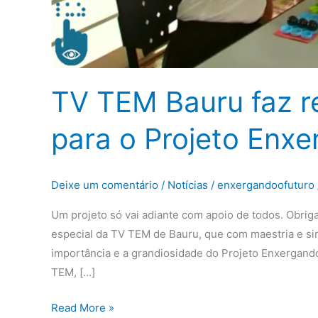
TV TEM Bauru faz r
para o Projeto Enxe
Deixe um comentário
/
Notícias
/
enxergandoofuturo
Um projeto só vai adiante com apoio de todos. Obriga
especial da TV TEM de Bauru, que com maestria e si
importância e a grandiosidade do Projeto Enxergan
TEM, […]
Read More »