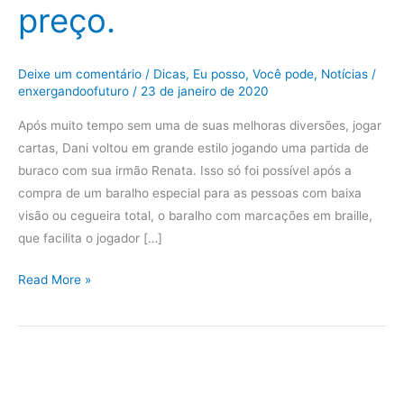
preço.
Deixe um comentário
/
Dicas
,
Eu posso, Você pode
,
Notícias
/
enxergandoofuturo
/
23 de janeiro de 2020
Após muito tempo sem uma de suas melhoras diversões, jogar
cartas, Dani voltou em grande estilo jogando uma partida de
buraco com sua irmão Renata. Isso só foi possível após a
compra de um baralho especial para as pessoas com baixa
visão ou cegueira total, o baralho com marcações em braille,
que facilita o jogador […]
Read More »